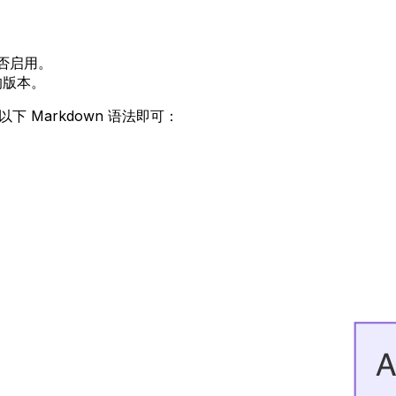
是否启用。
 的版本。
下 Markdown 语法即可：