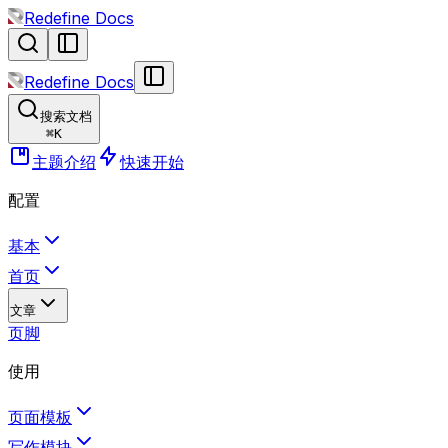
Redefine Docs
Redefine Docs
搜索文档
⌘
K
主题介绍
快速开始
配置
基本
首页
文章
页脚
使用
页面模板
写作模块