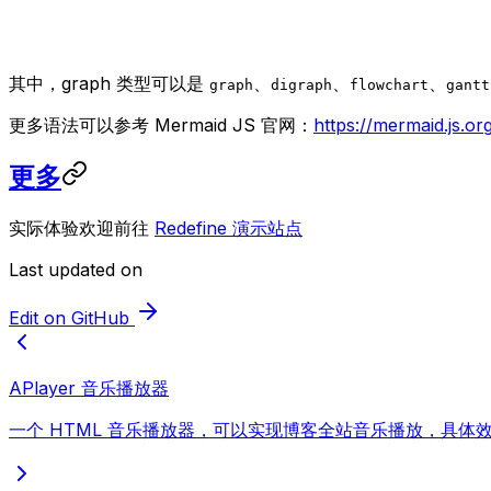
其中，graph 类型可以是
、
、
、
graph
digraph
flowchart
gantt
更多语法可以参考 Mermaid JS 官网：
https://mermaid.js.or
更多
实际体验欢迎前往
Redefine 演示站点
Last updated on
Edit on GitHub
APlayer 音乐播放器
一个 HTML 音乐播放器，可以实现博客全站音乐播放，具体