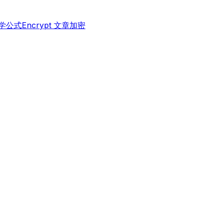
 数学公式
Encrypt 文章加密