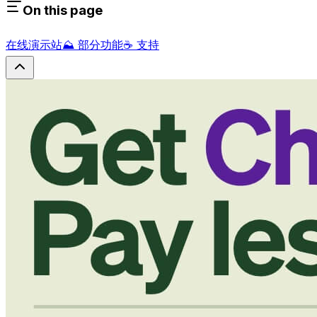
On this page
在线演示站
⛰ 部分功能
☕ 支持