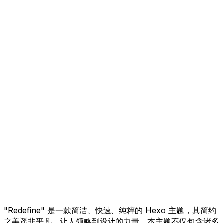
"Redefine" 是一款简洁、快速、纯粹的 Hexo 主题，其简约
之美遥非平凡，让人领略到设计的力量。本主题不仅包含诸多