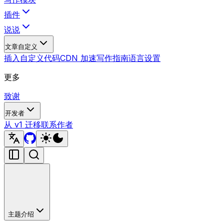
插件
说说
文章自定义
插入自定义代码
CDN 加速
写作指南
语言设置
更多
致谢
开发者
从 v1 迁移
联系作者
主题介绍