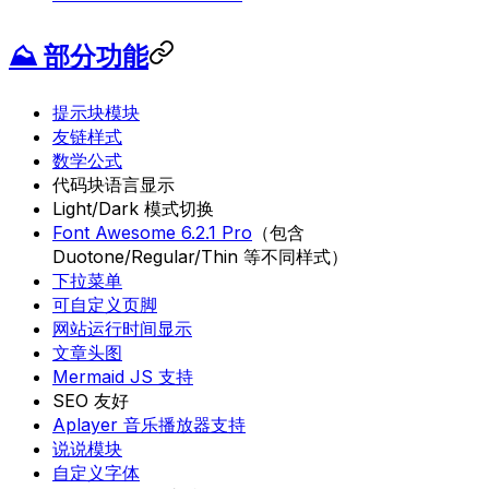
⛰ 部分功能
提示块模块
友链样式
数学公式
代码块语言显示
Light/Dark 模式切换
Font Awesome 6.2.1 Pro
（包含
Duotone/Regular/Thin 等不同样式）
下拉菜单
可自定义页脚
网站运行时间显示
文章头图
Mermaid JS 支持
SEO 友好
Aplayer 音乐播放器支持
说说模块
自定义字体