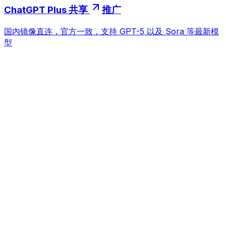
ChatGPT Plus 共享
推广
国内镜像直连，官方一致，支持 GPT-5 以及 Sora 等最新模
型