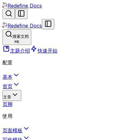
Redefine Docs
Redefine Docs
搜索文档
⌘
K
主题介绍
快速开始
配置
基本
首页
文章
页脚
使用
页面模板
写作模块