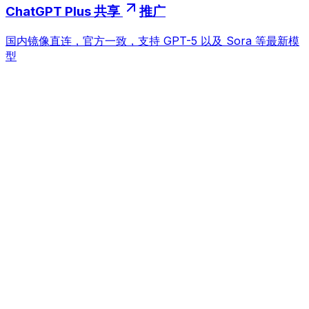
ChatGPT Plus 共享
推广
国内镜像直连，官方一致，支持 GPT-5 以及 Sora 等最新模
型