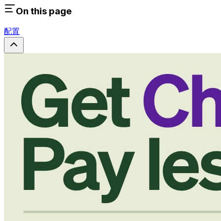
On this page
配置