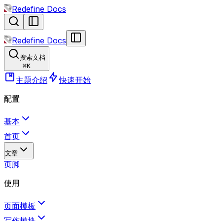
Redefine Docs
Redefine Docs
搜索文档
⌘
K
主题介绍
快速开始
配置
基本
首页
文章
页脚
使用
页面模板
写作模块