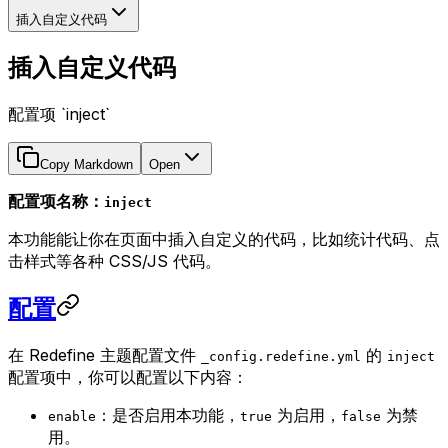
插入自定义代码
插入自定义代码
配置项 `inject`
Copy Markdown
Open
配置项名称：
inject
本功能能让你在页面中插入自定义的代码，比如统计代码、点
击样式等各种 CSS/JS 代码。
配置
在 Redefine 主题配置文件
的
_config.redefine.yml
inject
配置项中，你可以配置以下内容：
：是否启用本功能，
为启用，
为禁
enable
true
false
用。