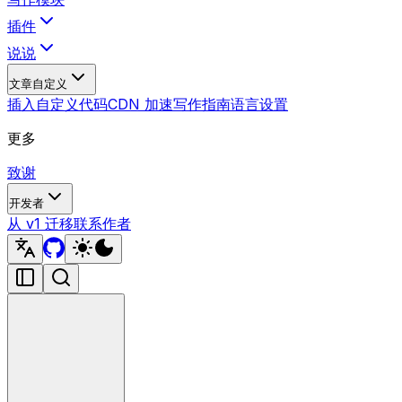
插件
说说
文章自定义
插入自定义代码
CDN 加速
写作指南
语言设置
更多
致谢
开发者
从 v1 迁移
联系作者