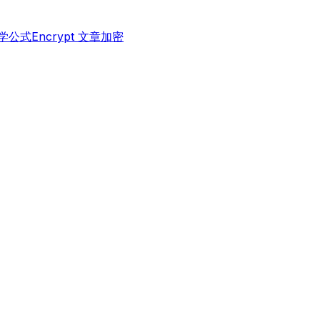
 数学公式
Encrypt 文章加密