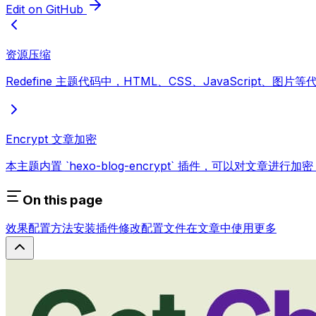
Edit on GitHub
资源压缩
Redefine 主题代码中，HTML、CSS、JavaScript、
Encrypt 文章加密
本主题内置 `hexo-blog-encrypt` 插件，可以对文
On this page
效果
配置方法
安装插件
修改配置文件
在文章中使用
更多