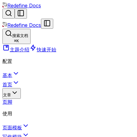
Redefine Docs
Redefine Docs
搜索文档
⌘
K
主题介绍
快速开始
配置
基本
首页
文章
页脚
使用
页面模板
写作模块